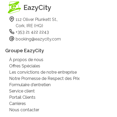
EazyCity
112 Oliver Plunkett St.,
Cork, IRE (HQ)
+353 21 422 2243
booking@eazycity.com
Groupe EazyCity
À propos de nous
Offres Spéciales
Les convictions de notre entreprise
Notre Promesse de Respect des Prix
Formulaire d'entretien
Service client
Portail Clients
Carrières
Nous contacter