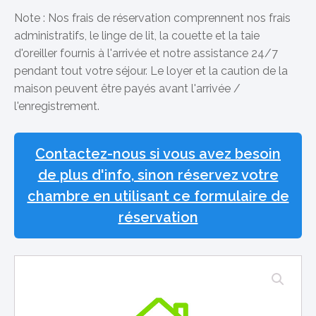
Note : Nos frais de réservation comprennent nos frais
administratifs, le linge de lit, la couette et la taie
d'oreiller fournis à l'arrivée et notre assistance 24/7
pendant tout votre séjour. Le loyer et la caution de la
maison peuvent être payés avant l'arrivée /
l'enregistrement.
Contactez-nous si vous avez besoin
de plus d'info, sinon réservez votre
chambre en utilisant ce formulaire de
réservation