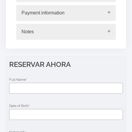
Payment information
Notes
RESERVAR AHORA
Full Name
*
Date of Birth
*