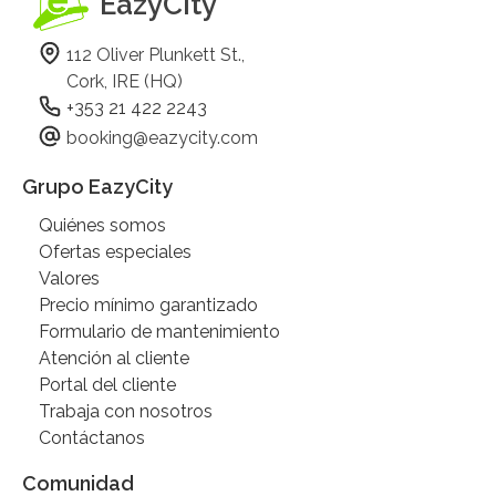
EazyCity
112 Oliver Plunkett St.,
Cork, IRE (HQ)
+353 21 422 2243
booking@eazycity.com
Grupo EazyCity
Quiénes somos
Ofertas especiales
Valores
Precio mínimo garantizado
Formulario de mantenimiento
Atención al cliente
Portal del cliente
Trabaja con nosotros
Contáctanos
Comunidad