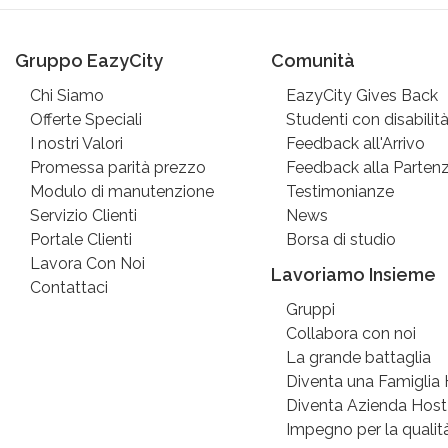
Gruppo EazyCity
Comunità
Chi Siamo
EazyCity Gives Back
Offerte Speciali
Studenti con disabilit
I nostri Valori
Feedback all'Arrivo
Promessa parità prezzo
Feedback alla Parten
Modulo di manutenzione
Testimonianze
Servizio Clienti
News
Portale Clienti
Borsa di studio
Lavora Con Noi
Lavoriamo Insieme
Contattaci
Gruppi
Collabora con noi
La grande battaglia
Diventa una Famiglia
Diventa Azienda Host
Impegno per la qualit