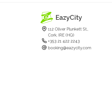
EazyCity
112 Oliver Plunkett St.,
Cork, IRE (HQ)
+353 21 422 2243
booking@eazycity.com