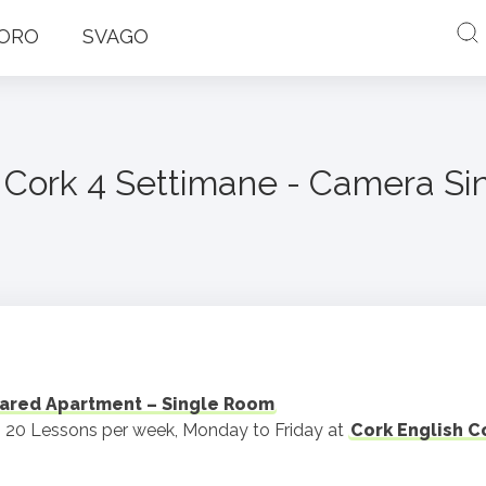
ORO
SVAGO
a Cork 4 Settimane - Camera Si
ared Apartment – Single Room
– 20 Lessons per week, Monday to Friday at
Cork English C