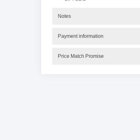
Notes
Payment information
Price Match Promise