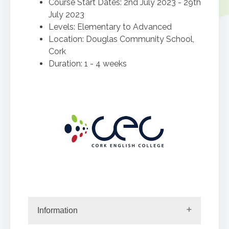
Course Start Dates: 2
nd
July 2023 - 29
th
July 2023
Levels: Elementary to Advanced
Location: Douglas Community School,
Cork
Duration: 1 - 4 weeks
Information