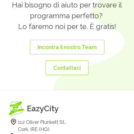
quantity
Hai bisogno di aiuto per trovare il
programma perfetto?
Lo faremo noi per te. È gratis!
Incontra il nostro Team
Contattaci
EazyCity
112 Oliver Plunkett St.,
Cork, IRE (HQ)