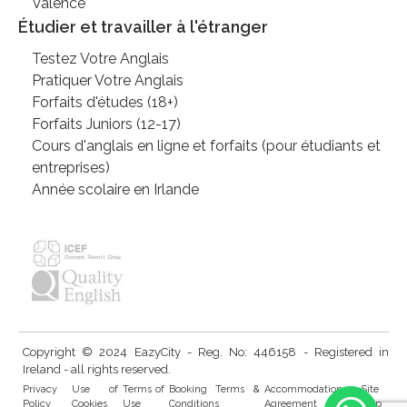
Valence
Étudier et travailler à l'étranger
Testez Votre Anglais
Pratiquer Votre Anglais
Forfaits d'études (18+)
Forfaits Juniors (12-17)
Cours d'anglais en ligne et forfaits (pour étudiants et
entreprises)
Année scolaire en Irlande
Copyright © 2024 EazyCity - Reg. No: 446158 - Registered in
Ireland - all rights reserved.
Privacy
Use of
Terms of
Booking Terms &
Accommodation
Site
Policy
Cookies
Use
Conditions
Agreement
Map