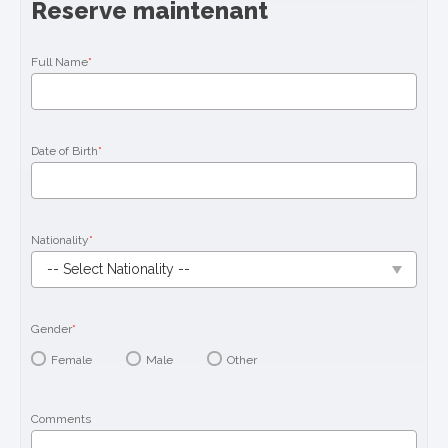
Reserve maintenant
Full Name
*
Date of Birth
*
Nationality
*
Gender
*
Female
Male
Other
Comments