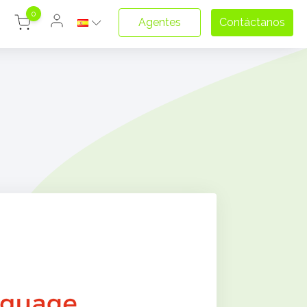
0
Agentes
Contáctanos