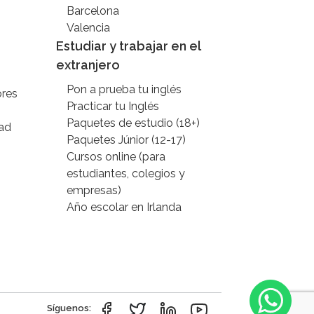
Barcelona
Valencia
Estudiar y trabajar en el
extranjero
Pon a prueba tu inglés
ores
Practicar tu Inglés
Paquetes de estudio (18+)
ad
Paquetes Júnior (12-17)
Cursos online (para
estudiantes, colegios y
empresas)
Año escolar en Irlanda
Síguenos: