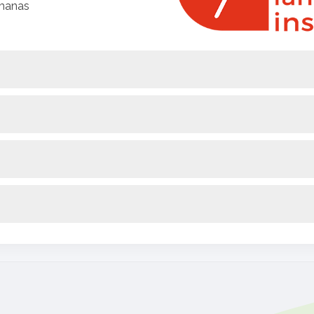
emanas