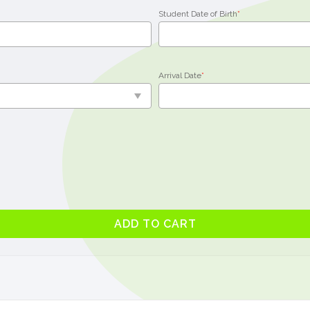
Student Date of Birth
*
Arrival Date
*
ADD TO CART