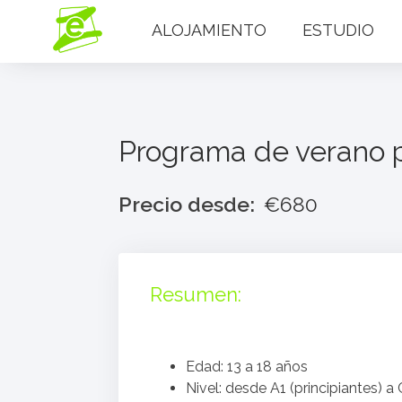
ALOJAMIENTO
ESTUDIO
Programa de verano p
Precio desde:
€680
Resumen:
Edad: 13 a 18 años
Nivel: desde A1 (principiantes) 