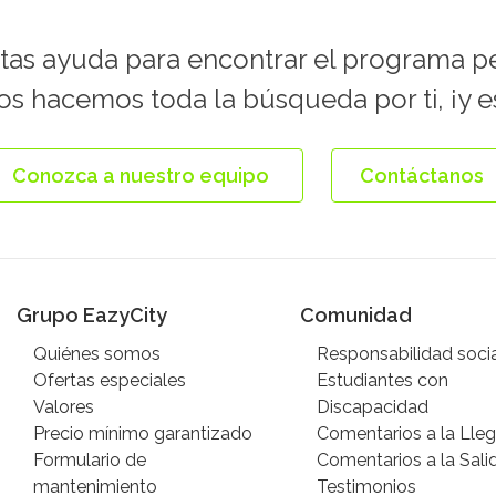
tas ayuda para encontrar el programa p
s hacemos toda la búsqueda por ti, ¡y es
Conozca a nuestro equipo
Contáctanos
Grupo EazyCity
Comunidad
Quiénes somos
Responsabilidad soci
Ofertas especiales
Estudiantes con
Valores
Discapacidad
Precio mínimo garantizado
Comentarios a la Lle
Formulario de
Comentarios a la Sali
mantenimiento
Testimonios